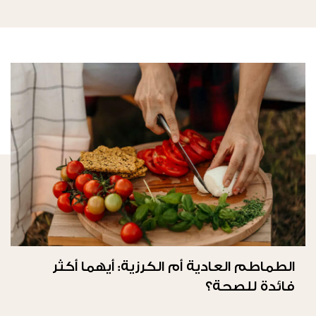
الطماطم العادية أم الكرزية: أيهما أكثر
فائدة للصحة؟