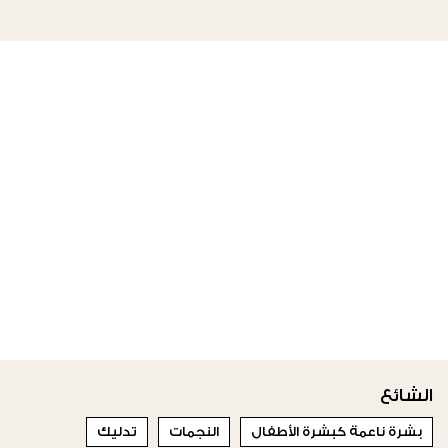
الشائع
بشرة ناعمة كبشرة الأطفال
النجمات
تدليك