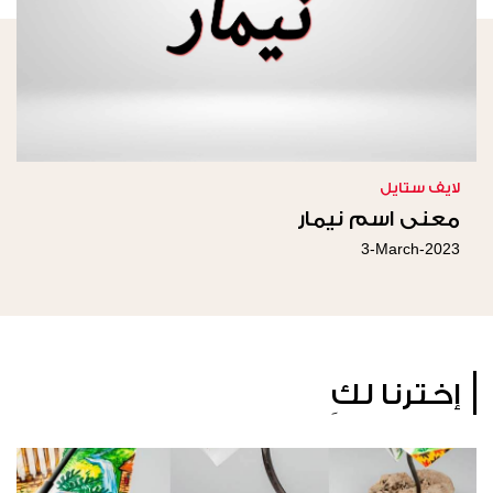
لايف ستايل
معنى اسم نيمار
3-March-2023
إخترنا لكِ