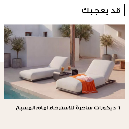
قد يعجبك
6 ديكورات ساحرة للاسترخاء امام المسبح