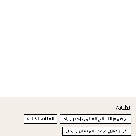
الشائع
المصمم اللبناني العالمي زهير مراد
العناية الذاتية
الأمير هاري وزوجته ميغان ماركل