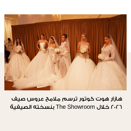
هازار هوت كوتور ترسم ملامح عروس صيف
2026 خلال The Showroom بنسخته الصيفية
الثانية