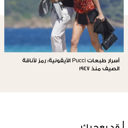
أسرار طبعات Pucci الأيقونية: رمز لأناقة
الصيف منذ 1947
قد يعجبك