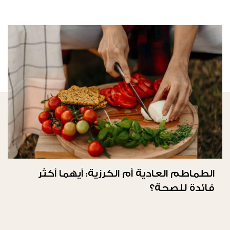
الطماطم العادية أم الكرزية: أيهما أكثر
فائدة للصحة؟