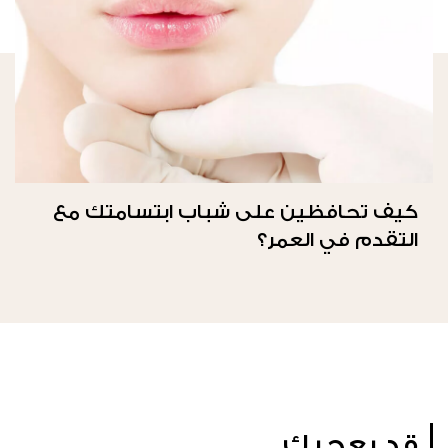
كيف تحافظين على شباب ابتسامتك مع
التقدم في العمر؟
قد يعجبك