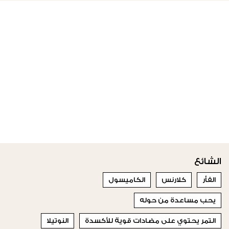
الشائع
الفأر
كلارنس
الكاميسول
يحب مساعدة من حوله
التمر يحتوي على مضادات قوية للأكسدة
النوتيلا