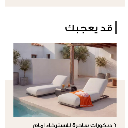
قد يعجبك
6 ديكورات ساحرة للاسترخاء امام