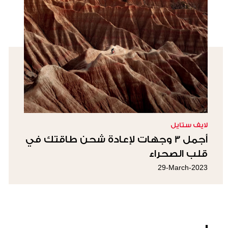
لايف ستايل
أجمل 3 وجهات لإعادة شحن طاقتك في
قلب الصحراء
29-March-2023