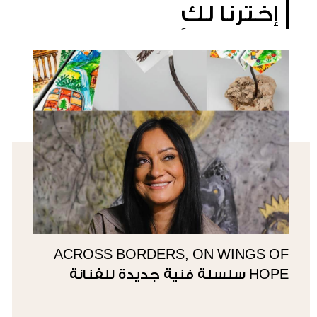
إخترنا لكِ
ACROSS BORDERS, ON WINGS OF
HOPE سلسلة فنية جديدة للفنانة
سوزي ناصيف