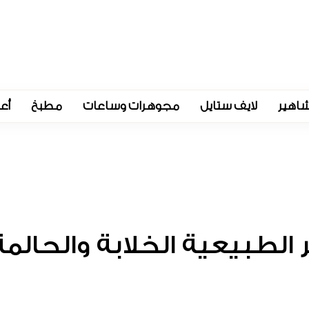
اهير
لايف ستايل
مجوهرات وساعات
مطبخ
أع
ر الطبيعية الخلابة والحالمة