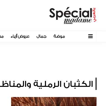
موضة
جمال
عروض أزياء
مش
الكثبان الرملية والمناظ