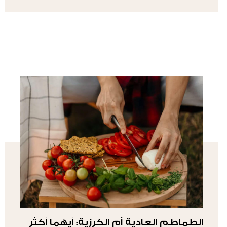
الطماطم العادية أم الكرزية: أيهما أكثر