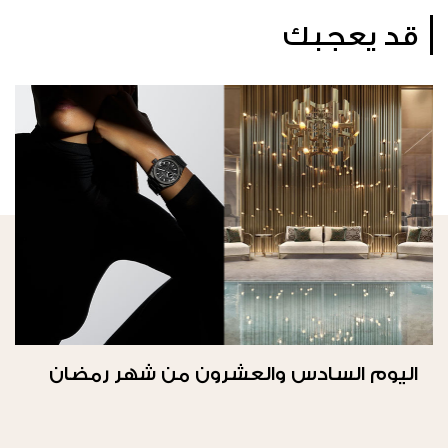
قد يعجبك
اليوم السادس والعشرون من شهر رمضان