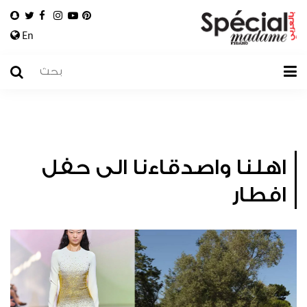
En
اهلنا واصدقاءنا الى حفل
افطار