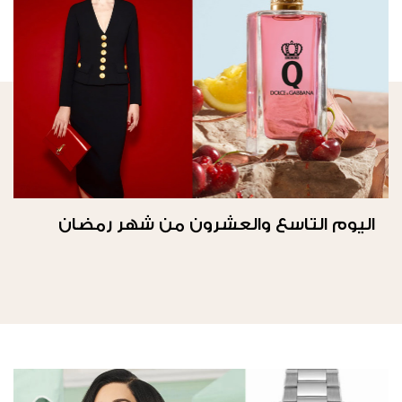
اليوم التاسع والعشرون من شهر رمضان