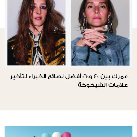
عمرك بين 40 و60: أفضل نصائح الخبراء لتأخير
علامات الشيخوخة