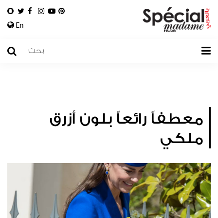
En
معطفاً رائعاً بلون أزرق
ملكي