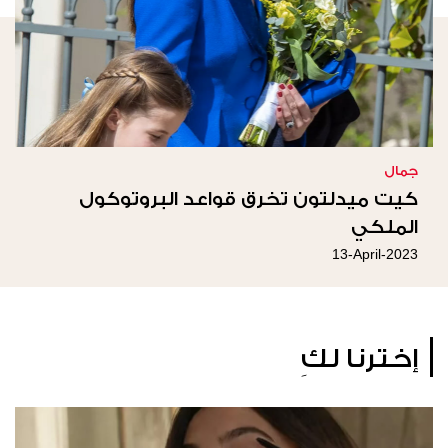
جمال
كيت ميدلتون تخرق قواعد البروتوكول
الملكي
13-April-2023
إخترنا لكِ