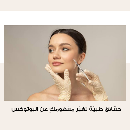
حقائق طبيّة تغيّر مفهومكِ عن البوتوكس