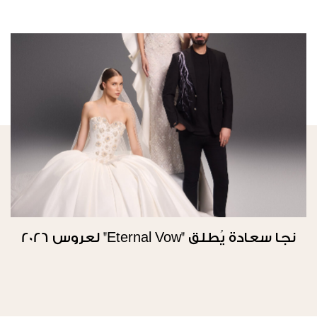
نجا سعادة يُطلق "Eternal Vow" لعروس 2026