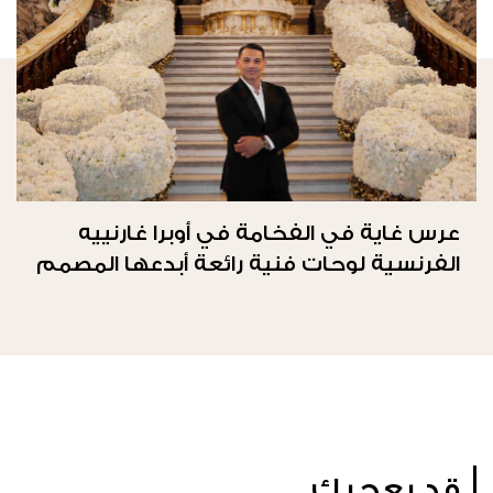
عرس غاية في الفخامة في أوبرا غارنييه
الفرنسية لوحات فنية رائعة أبدعها المصمم
طوني بريس
قد يعجبك