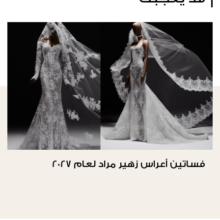
فساتين أعراس زهير مراد لعام 2027