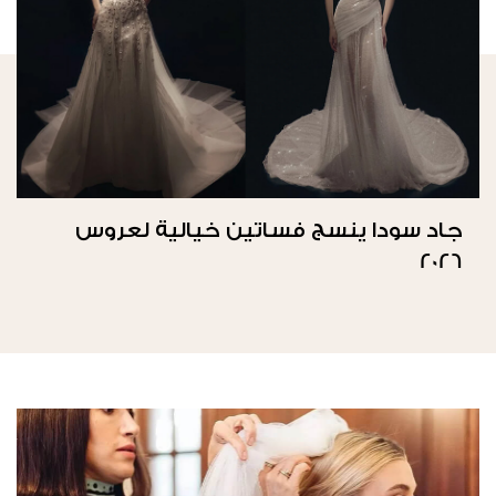
جاد سودا ينسج فساتين خيالية لعروس
2026