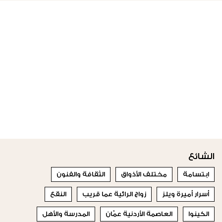
الشائع
ابتسامة
مختلف الأذواق
الثقافة والفنون
أسرار أميرة ويلز
زواج الرائية عما قريب
النقع
الكينوا
العاصمة الأردنية عمّان
المدرسة والأهل