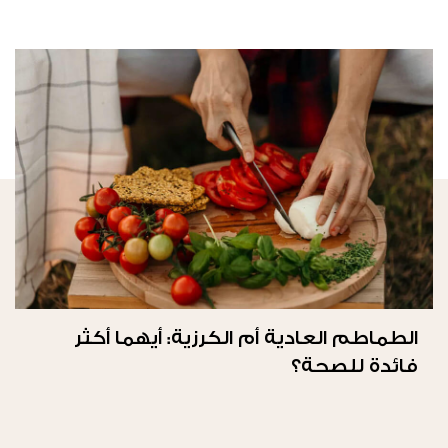
الطماطم العادية أم الكرزية: أيهما أكثر
فائدة للصحة؟