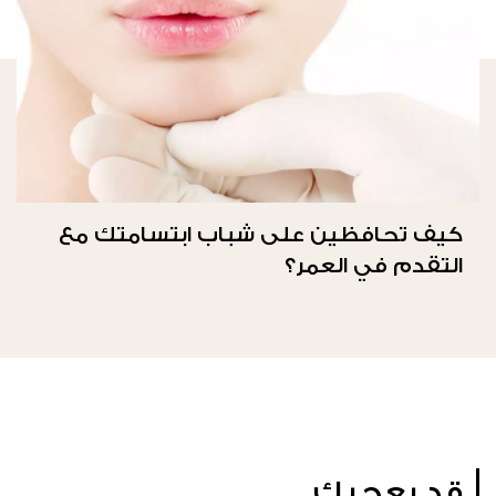
كيف تحافظين على شباب ابتسامتك مع
التقدم في العمر؟
قد يعجبك