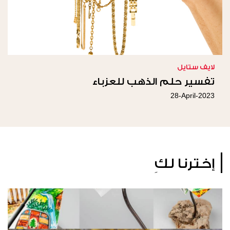
لايف ستايل
تفسير حلم الذهب للعزباء
28-April-2023
إخترنا لكِ