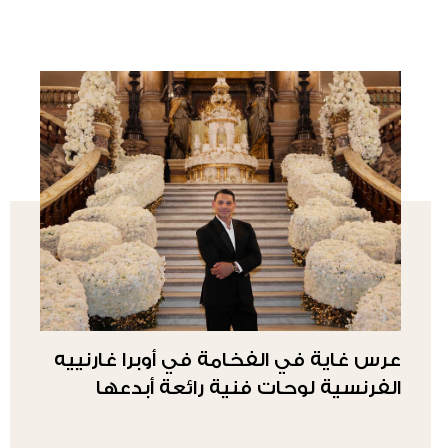
عرس غاية في الفخامة في أوبرا غارنييه
الفرنسية لوحات فنية رائعة أبدعها
المصمم طوني بريس