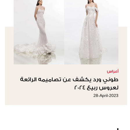
أعراس
طوني ورد يكشف عن تصاميمه الرائعة
لعروس ربيع 2024
28-April-2023