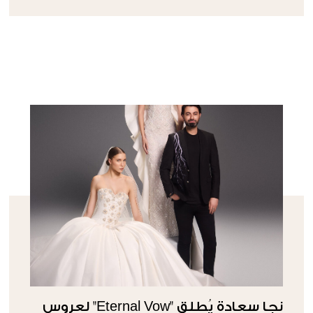
نجا سعادة يُطلق "Eternal Vow" لعروس