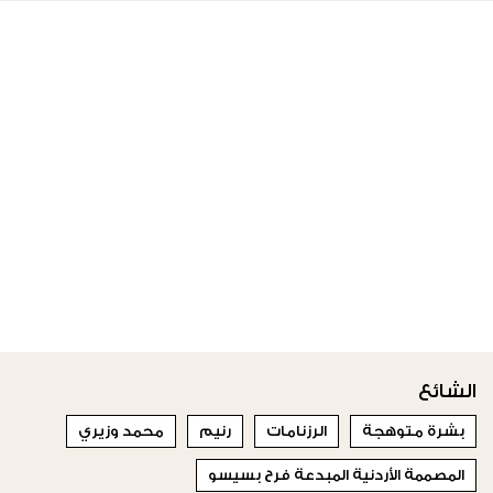
الشائع
بشرة متوهجة
الرزنامات
رنيم
محمد وزيري
المصممة الأردنية المبدعة فرح بسيسو