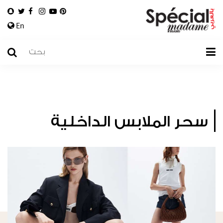
En
سحر الملابس الداخلية