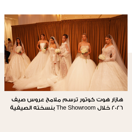
هازار هوت كوتور ترسم ملامح عروس صيف
2026 خلال The Showroom بنسخته الصيفية
الثانية