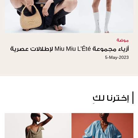
موضة
أزياء مجموعة Miu Miu L’Été لإطلالات عصرية
5-May-2023
إخترنا لكِ