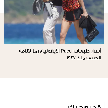
أسرار طبعات Pucci الأيقونية: رمز لأناقة
الصيف منذ 1947
قد يعجبك