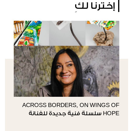
إخترنا لكِ
ACROSS BORDERS, ON WINGS OF
HOPE سلسلة فنية جديدة للفنانة
سوزي ناصيف