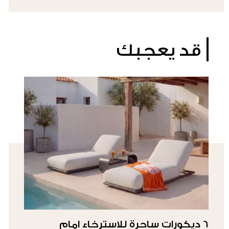
قد يعجبك
6 ديكورات ساحرة للاسترخاء امام