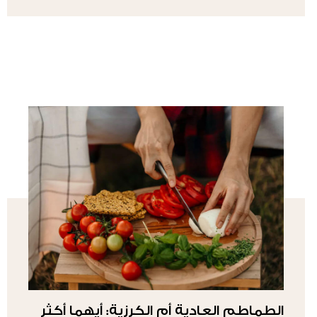
الطماطم العادية أم الكرزية: أيهما أكثر