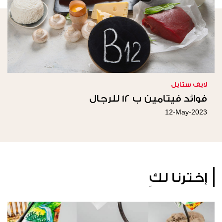
لايف ستايل
فوائد فيتامين ب 12 للرجال
12-May-2023
إخترنا لكِ