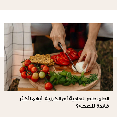
الطماطم العادية أم الكرزية: أيهما أكثر
فائدة للصحة؟