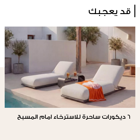
قد يعجبك
6 ديكورات ساحرة للاسترخاء امام المسبح