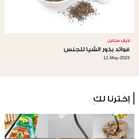
لايف ستايل
فوائد بذور الشيا للجنس
12-May-2023
إخترنا لكِ