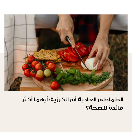
الطماطم العادية أم الكرزية: أيهما أكثر
فائدة للصحة؟