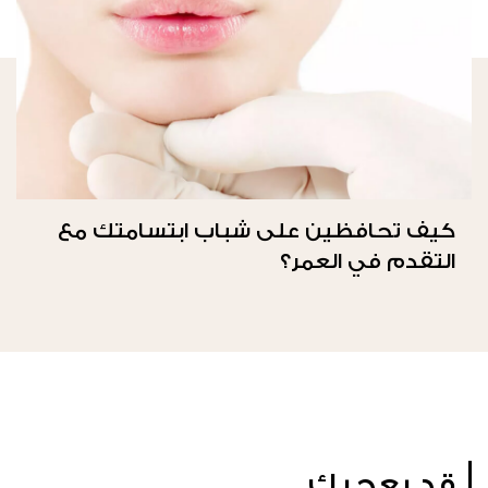
كيف تحافظين على شباب ابتسامتك مع
التقدم في العمر؟
قد يعجبك