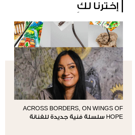
إخترنا لكِ
ACROSS BORDERS, ON WINGS OF
HOPE سلسلة فنية جديدة للفنانة
سوزي ناصيف