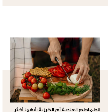
الطماطم العادية أم الكرزية: أيهما أكثر