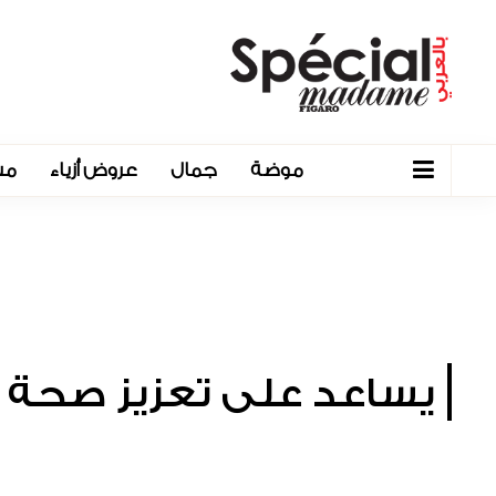
موضة
جمال
عروض أزياء
مش
يساعد على تعزيز صحة ال