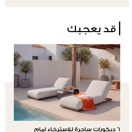
قد يعجبك
6 ديكورات ساحرة للاسترخاء امام