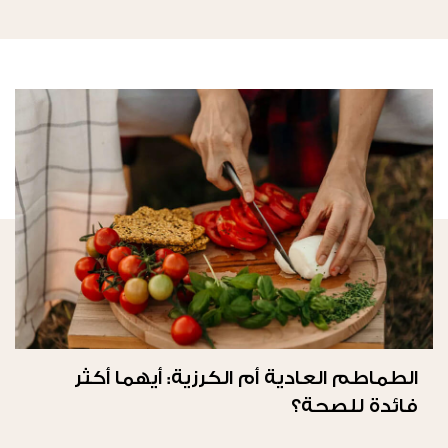
الطماطم العادية أم الكرزية: أيهما أكثر
فائدة للصحة؟