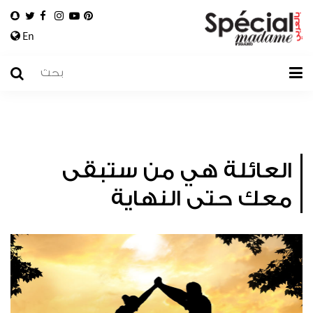
En
العائلة هي من ستبقى
معك حتى النهاية