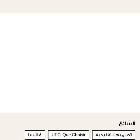
الشائع
تصاميم التقليدية
UFC-Que Choisir
فانيسا