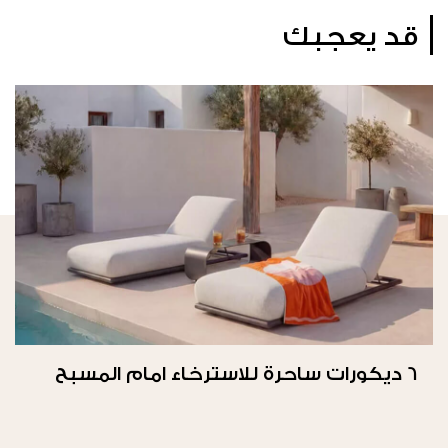
قد يعجبك
6 ديكورات ساحرة للاسترخاء امام المسبح