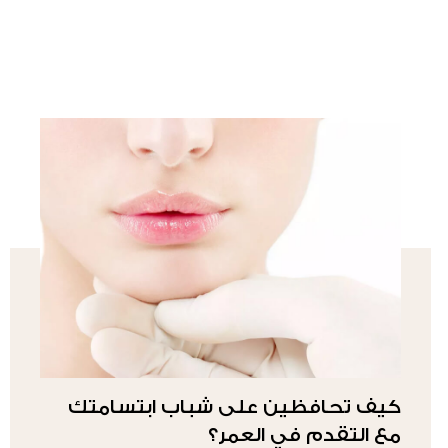
كيف تحافظين على شباب ابتسامتك
مع التقدم في العمر؟