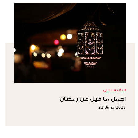
لايف ستايل
اجمل ما قيل عن رمضان
22-June-2023