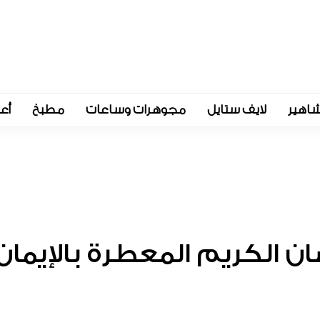
اهير
لايف ستايل
مجوهرات وساعات
مطبخ
أع
الكريم المعطرة بالإيمان 