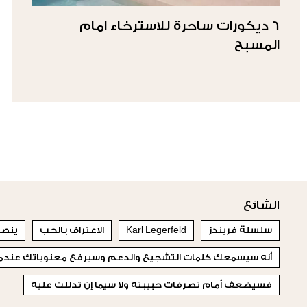
6 ديكورات ساحرة للاسترخاء امام
المسبح
الشائع
سلسلة فريندز
Karl Legerfeld
الاعتراف بالحب
ينصح
أنه سيسمعك كلمات التشجيع والدعم وسيرفع معنوياتك عندما
فسيضعف أمام تصرفات حبيبته ولا سيما إن تدللت عليه