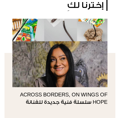
إخترنا لكِ
ACROSS BORDERS, ON WINGS OF
HOPE سلسلة فنية جديدة للفنانة
سوزي ناصيف