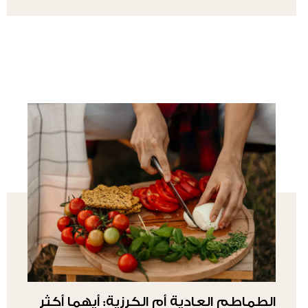
الطماطم العادية أم الكرزية: أيهما أكثر