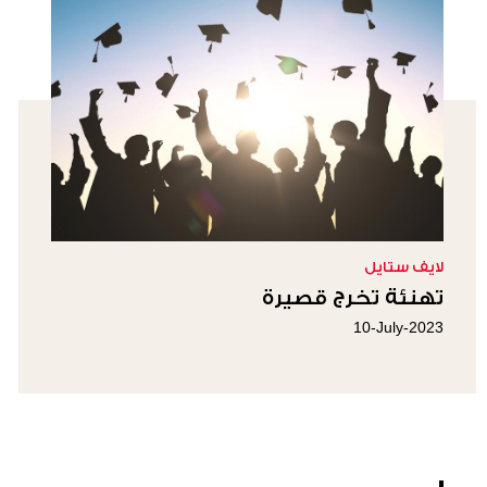
لايف ستايل
تهنئة تخرج قصيرة
10-July-2023