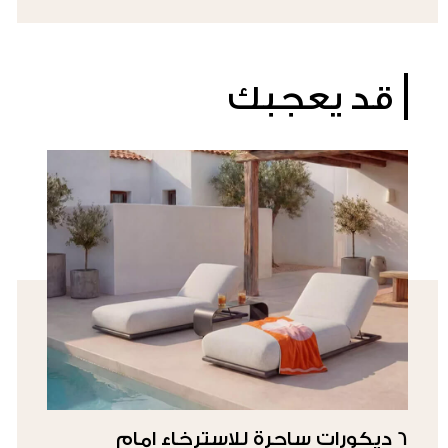
قد يعجبك
6 ديكورات ساحرة للاسترخاء امام