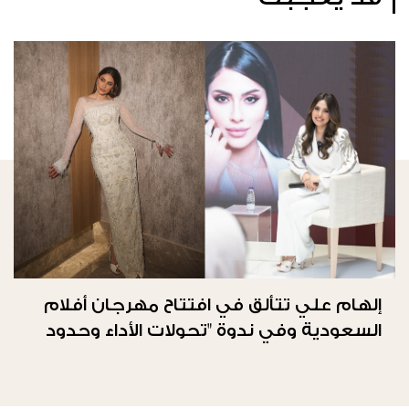
إلهام علي تتألق في افتتاح مهرجان أفلام
السعودية وفي ندوة "تحولات الأداء وحدود
الحرية"