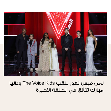
لمى قيس تفوز بلقب The Voice Kids وداليا
مبارك تتألّق في الحلقة الأخيرة