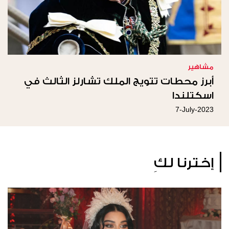
مشاهير
أبرز محطات تتويج الملك تشارلز الثالث في
اسكتلندا
7-July-2023
إخترنا لكِ