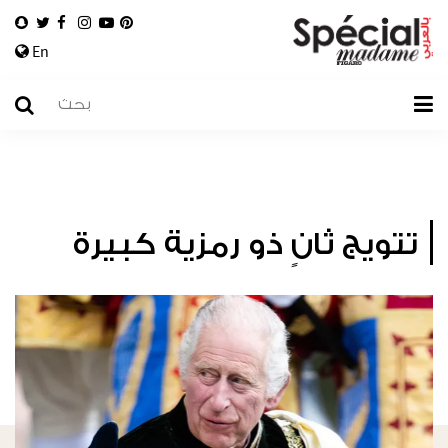
En
تتويج ثانٍ ذو رمزية كبيرة