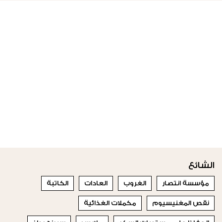
الشائع
مؤسسة انتصار
الغروب
العادات
الكاتبة
نقص المغنيسيوم
مكملات الغذائية