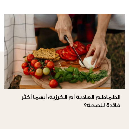
الطماطم العادية أم الكرزية: أيهما أكثر
فائدة للصحة؟