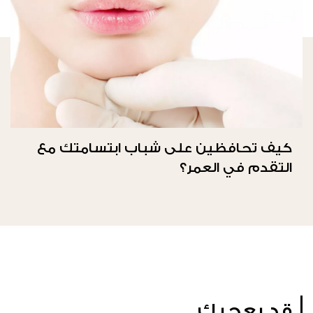
كيف تحافظين على شباب ابتسامتك مع
التقدم في العمر؟
قد يعجبك