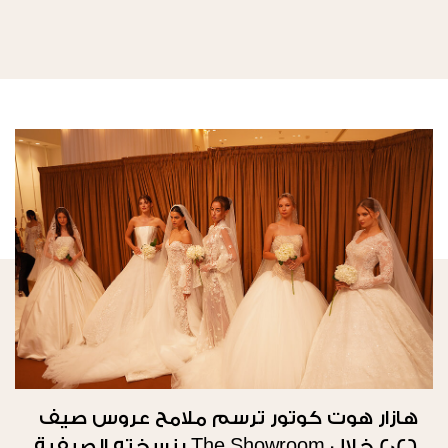
هازار هوت كوتور ترسم ملامح عروس صيف
2026 خلال The Showroom بنسخته الصيفية