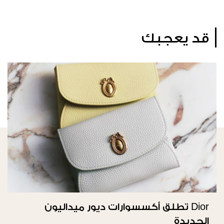
قد يعجبك
Dior تطلق أكسسوارات ديور ميداليون
الجديدة