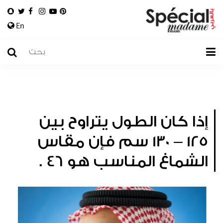
En
إذا كان الطول يتراوح بين
125 – 130 سم فإن مقاس
الشماغ المناسب هو 46 .