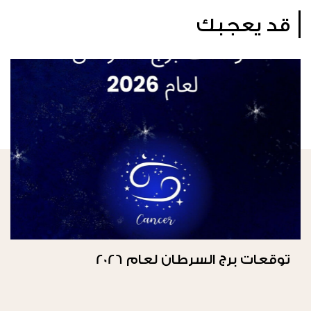
قد يعجبك
توقعات برج السرطان لعام 2026