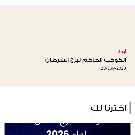
أبراج
الكوكب الحاكم لبرج السرطان
19-July-2023
إخترنا لكِ