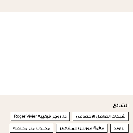
الشائع
شبكات التواصل الاجتماعي
دار روجر ڤيڤييه Roger Vivier
الراوند
قائمة فوربس للمشاهير
محبوب من محيطه