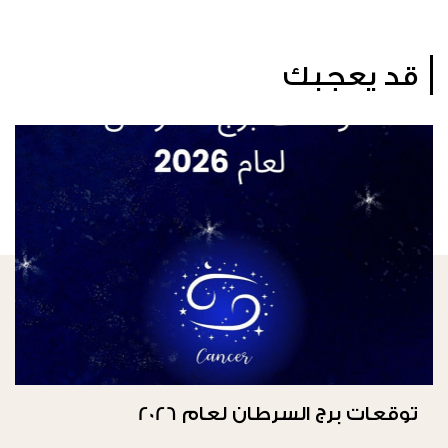
قد يعجبك
توقعات برج السرطان لعام 2026