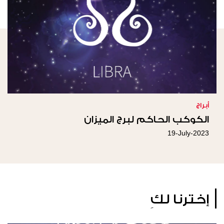
أبراج
الكوكب الحاكم لبرج الميزان
19-July-2023
إخترنا لكِ