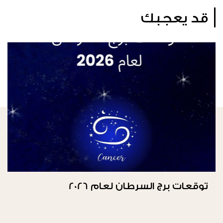
قد يعجبك
توقعات برج السرطان لعام 2026