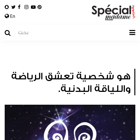
En
هو شخصية تعشق الرياضة
واللياقة البدنية.