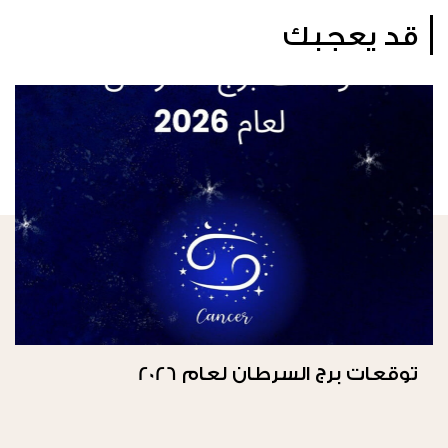
قد يعجبك
توقعات برج السرطان لعام 2026