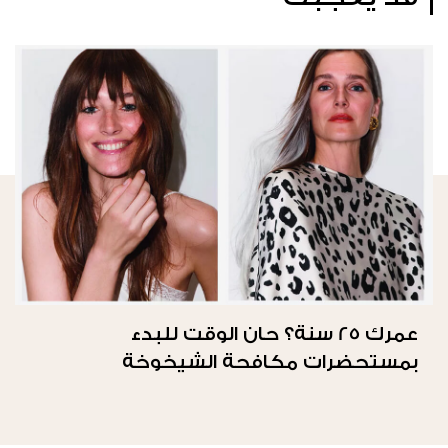
عمرك 25 سنة؟ حان الوقت للبدء
بمستحضرات مكافحة الشيخوخة