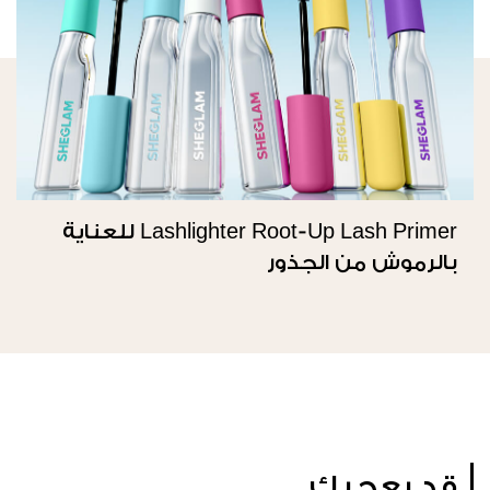
Lashlighter Root-Up Lash Primer للعناية
بالرموش من الجذور
قد يعجبك