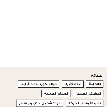
الشائع
الفخامة
عارضة أزياء
كيف تكون متحدثاً بارعاً
المشاكل الصحية
العلاقة الحميمة
نشيطة وتحب الحركة
عودة شخص غائب و مسافر