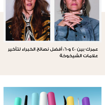
عمرك بين 40 و60: أفضل نصائح الخبراء لتأخير
علامات الشيخوخة