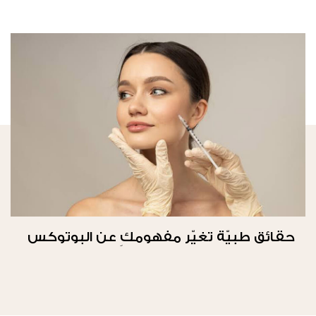
حقائق طبيّة تغيّر مفهومكِ عن البوتوكس