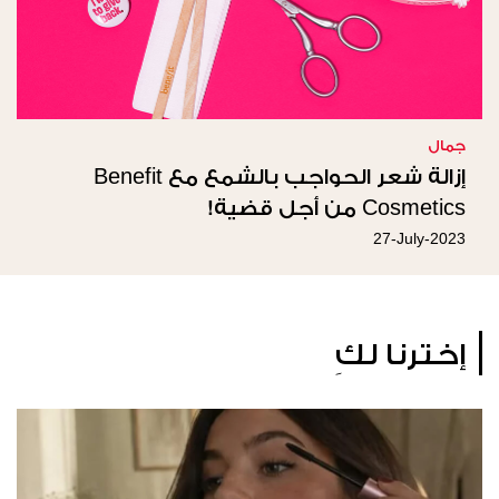
جمال
إزالة شعر الحواجب بالشمع مع Benefit
Cosmetics من أجل قضية!
27-July-2023
إخترنا لكِ