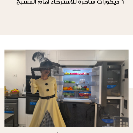
6 ديكورات ساحرة للاسترخاء امام المسبح