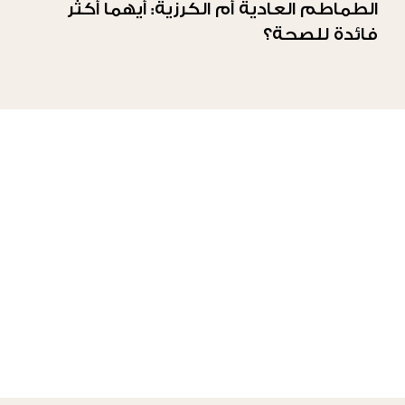
الطماطم العادية أم الكرزية: أيهما أكثر
فائدة للصحة؟