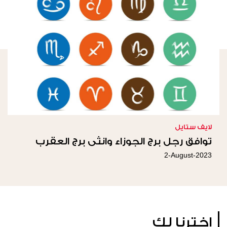
لايف ستايل
توافق رجل برج الجوزاء وانثى برج العقرب
2-August-2023
إخترنا لكِ