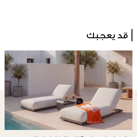
قد يعجبك