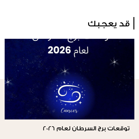
قد يعجبك
توقعات برج السرطان لعام 2026