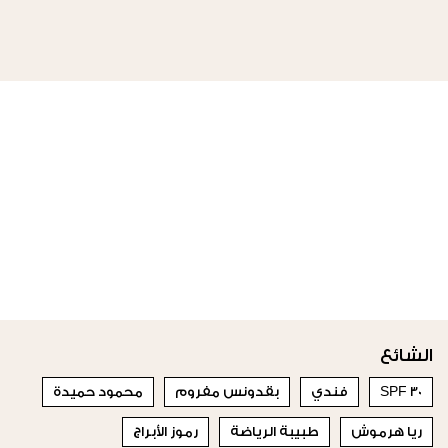
الشائع
SPF 30
فندي
بقدونس مفروم
محمود حميدة
ريا هرموش
طبيبة الرياضة
رموز الأبراج