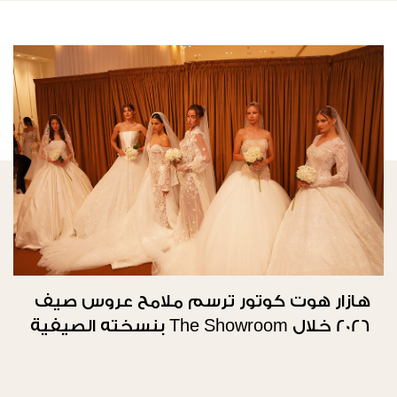
هازار هوت كوتور ترسم ملامح عروس صيف
2026 خلال The Showroom بنسخته الصيفية
الثانية