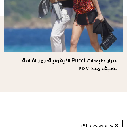
أسرار طبعات Pucci الأيقونية: رمز لأناقة
الصيف منذ 1947
قد يعجبك