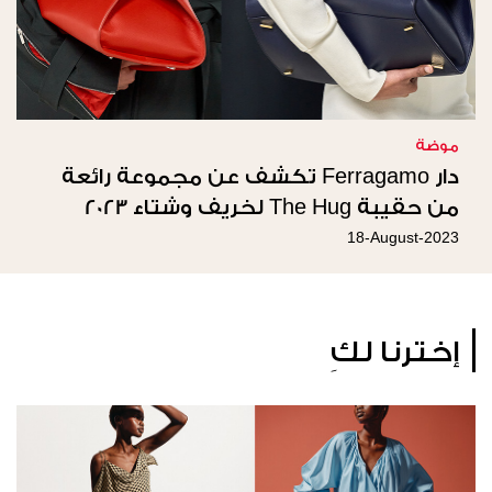
موضة
دار Ferragamo تكشف عن مجموعة رائعة
من حقيبة The Hug لخريف وشتاء 2023
18-August-2023
إخترنا لكِ