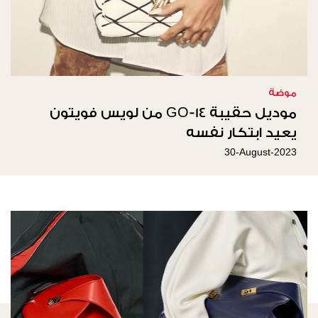
موضة
موديل حقيبة GO-14 من لويس فويتون
يعيد ابتكار نفسه
30-August-2023