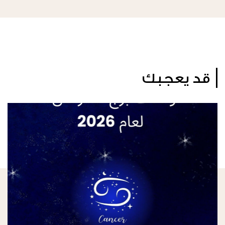
قد يعجبك