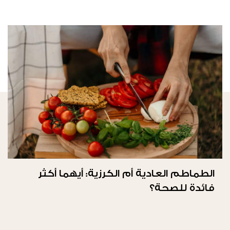
الطماطم العادية أم الكرزية: أيهما أكثر
فائدة للصحة؟