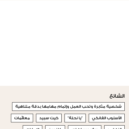
الشائع
شخصية مثابرة وتحب العمل وإتمام مهامها بدقة متناهية
الأسلوب الفانكي
"يا نحلة"
كيت سبيد
معقّمات