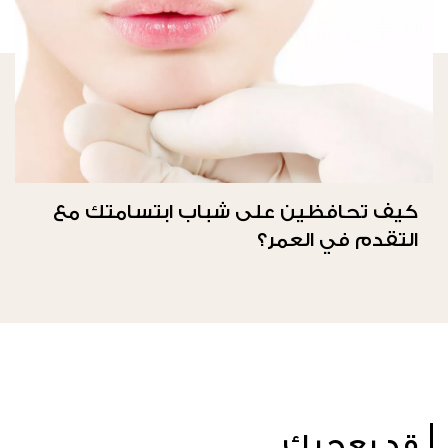
كيف تحافظين على شباب ابتسامتك مع
التقدم في العمر؟
قد يعجبك