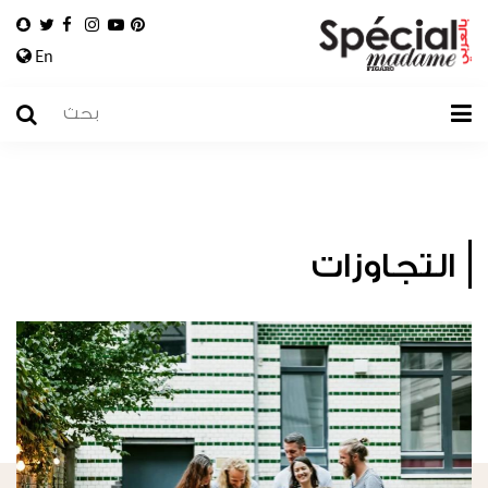
En
التجاوزات