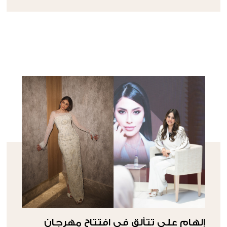
إلهام علي تتألق في افتتاح مهرجان