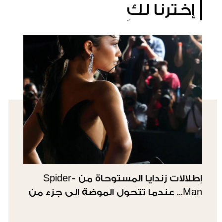
إخترنا لكِ
إطلالات زندايا المستوحاة من Spider-
Man... عندما تتحول الموضة إلى جزء من
القصة