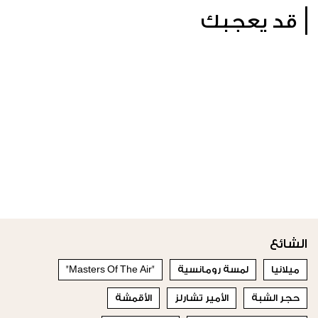
قد يعجبك
الشائع
ميلانيا
لمسة رومانسية
"Masters Of The Air"
حجر الشبة
الأمير تشارلز
الأقمشة