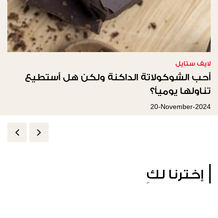
لايف ستايل
أحب الشوكولاتة الداكنة ولكن هل أستطيع
تناولها يومياً؟
20-November-2024
إخترنا لكِ