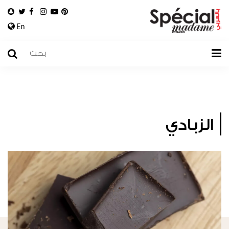
En
الزبادي