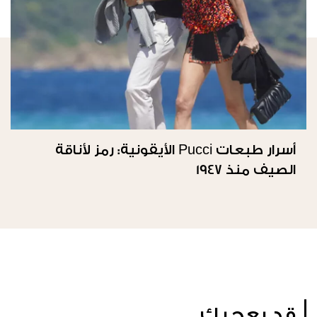
أسرار طبعات Pucci الأيقونية: رمز لأناقة
الصيف منذ 1947
قد يعجبك