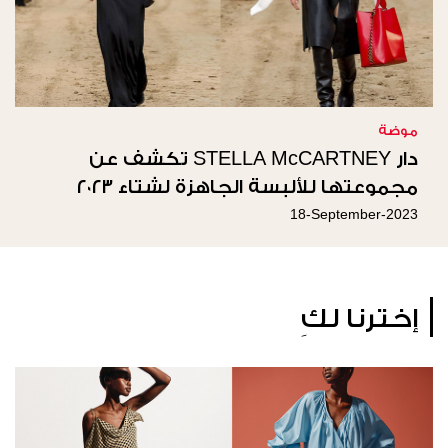
موضة
دار STELLA McCARTNEY تكشف عن
مجموعتها للألبسة الجاهزة لشتاء ٢٠٢٣
18-September-2023
إخترنا لكِ