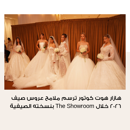
هازار هوت كوتور ترسم ملامح عروس صيف
2026 خلال The Showroom بنسخته الصيفية
الثانية