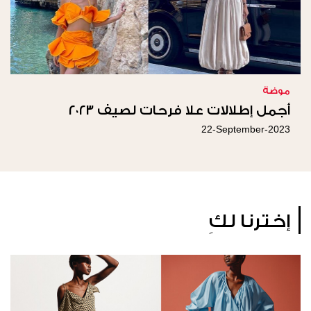
موضة
أجمل إطلالات علا فرحات لصيف ٢٠٢٣
22-September-2023
إخترنا لكِ