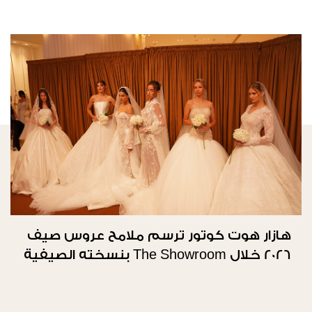
هازار هوت كوتور ترسم ملامح عروس صيف
2026 خلال The Showroom بنسخته الصيفية
الثانية