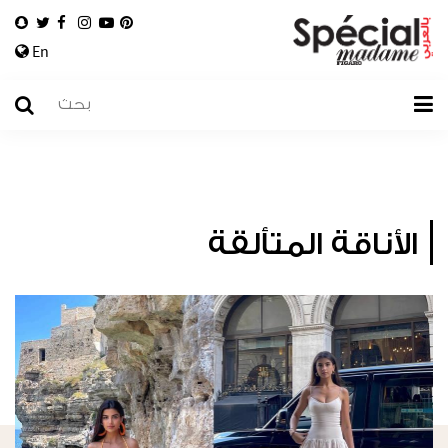
En
الأناقة المتألقة