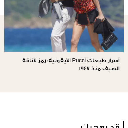
أسرار طبعات Pucci الأيقونية: رمز لأناقة
الصيف منذ 1947
قد يعجبك