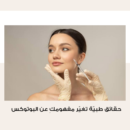
حقائق طبيّة تغيّر مفهومكِ عن البوتوكس