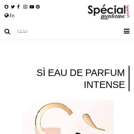
En
SÌ EAU DE PARFUM
INTENSE