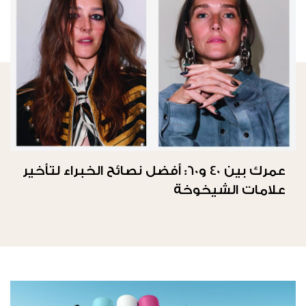
عمرك بين 40 و60: أفضل نصائح الخبراء لتأخير
علامات الشيخوخة