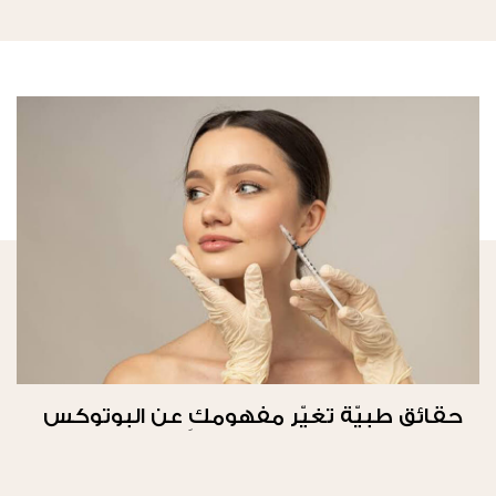
حقائق طبيّة تغيّر مفهومكِ عن البوتوكس