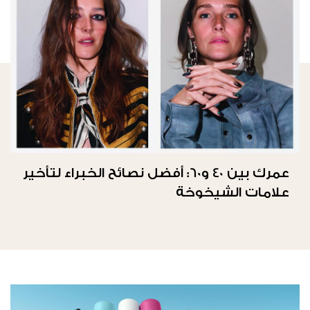
عمرك بين 40 و60: أفضل نصائح الخبراء لتأخير
علامات الشيخوخة