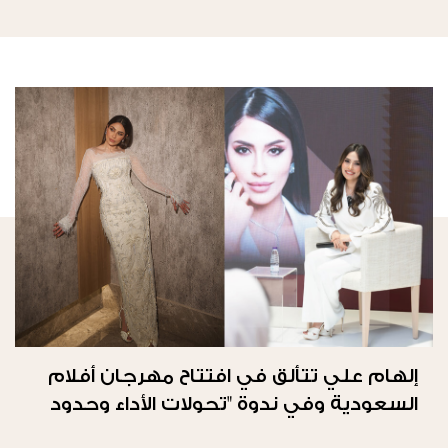
إلهام علي تتألق في افتتاح مهرجان أفلام
السعودية وفي ندوة "تحولات الأداء وحدود
الحرية"