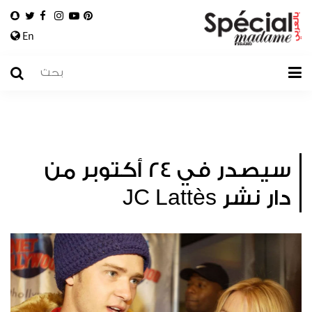
En
سيصدر في 24 أكتوبر من
دار نشر JC Lattès