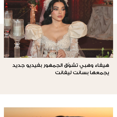
هيفاء وهبي تشوّق الجمهور بفيديو جديد
يجمعها بسانت ليفانت