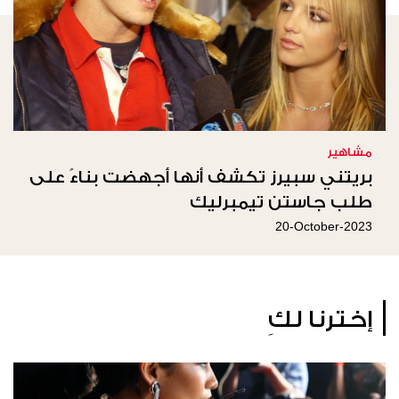
مشاهير
بريتني سبيرز تكشف أنها أجهضت بناءً على
طلب جاستن تيمبرليك
20-October-2023
إخترنا لكِ