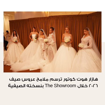
هازار هوت كوتور ترسم ملامح عروس صيف
2026 خلال The Showroom بنسخته الصيفية
الثانية