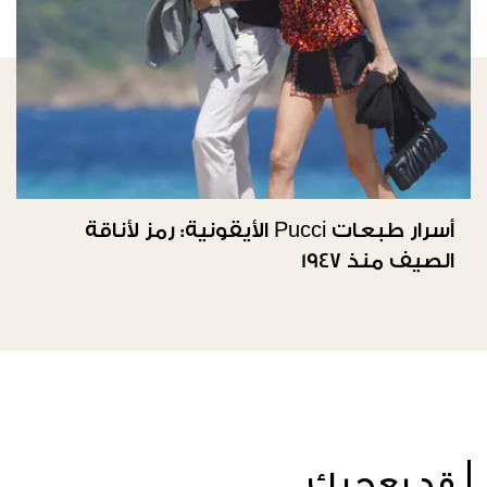
أسرار طبعات Pucci الأيقونية: رمز لأناقة
الصيف منذ 1947
قد يعجبك