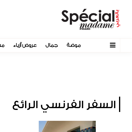
موضة
جمال
عروض أزياء
مش
السفر الفرنسي الرائع