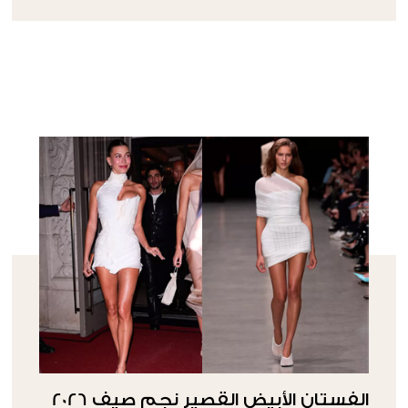
الفستان الأبيض القصير نجم صيف 2026