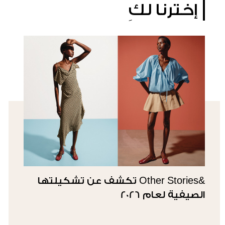
إخترنا لكِ
&Other Stories تكشف عن تشكيلتها
الصيفية لعام 2026