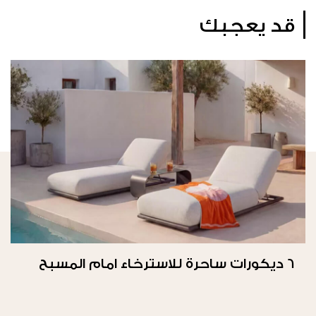
قد يعجبك
6 ديكورات ساحرة للاسترخاء امام المسبح