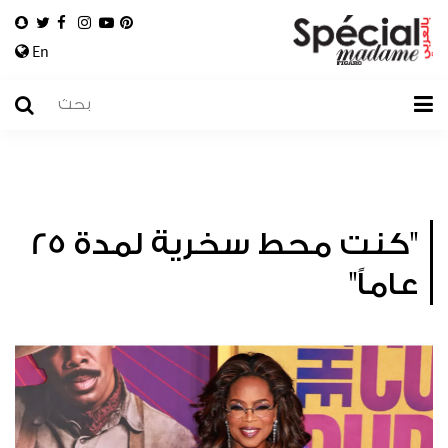
En
"كنت محط سخرية لمدة 25
عاماً"