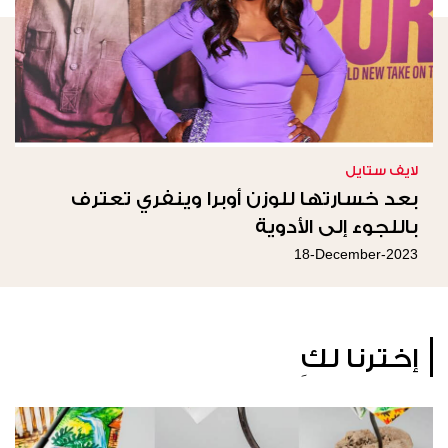
لايف ستايل
بعد خسارتها للوزن أوبرا وينفري تعترف
باللجوء إلى الأدوية
18-December-2023
إخترنا لكِ