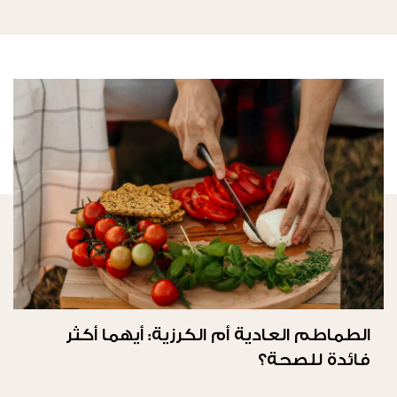
الطماطم العادية أم الكرزية: أيهما أكثر
فائدة للصحة؟