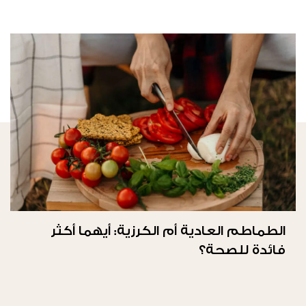
الطماطم العادية أم الكرزية: أيهما أكثر
فائدة للصحة؟