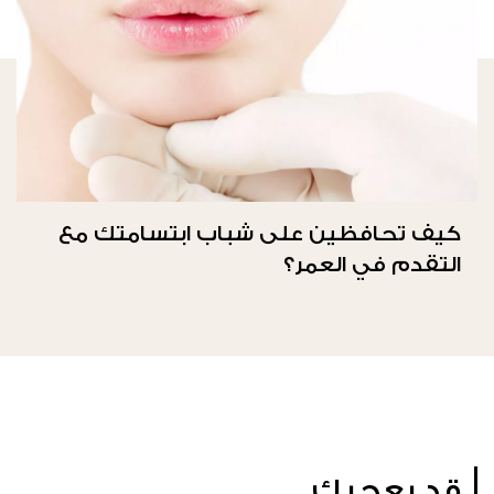
كيف تحافظين على شباب ابتسامتك مع
التقدم في العمر؟
قد يعجبك