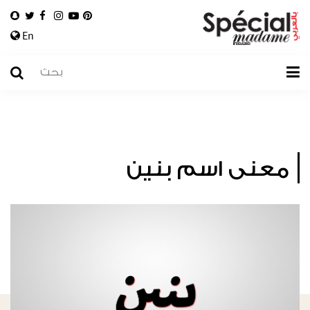
En
معنى اسم بنين