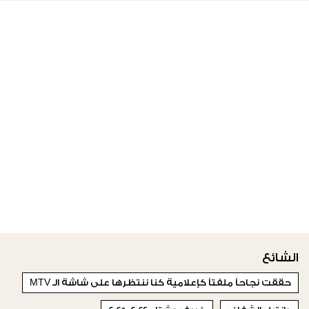
الشائع
حققت نجاحاً ملفتاً كإعلامية كنا ننتظرها على شاشة الـ MTV