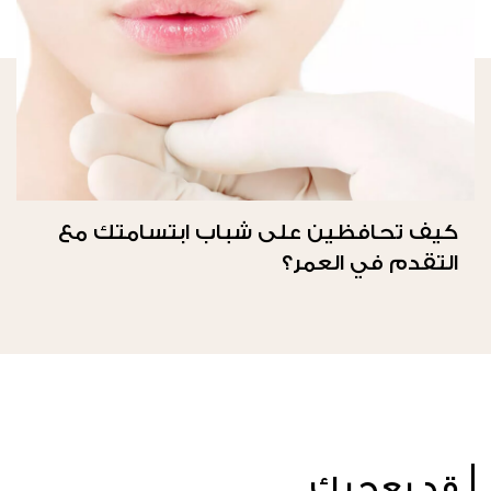
كيف تحافظين على شباب ابتسامتك مع
التقدم في العمر؟
قد يعجبك