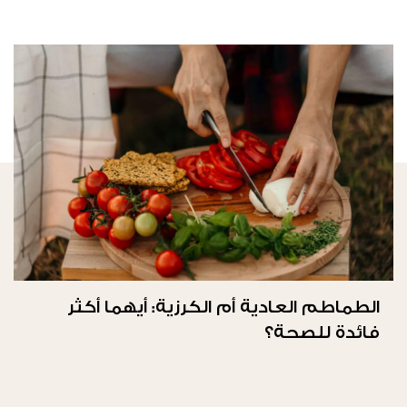
الطماطم العادية أم الكرزية: أيهما أكثر
فائدة للصحة؟