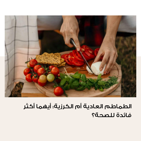
الطماطم العادية أم الكرزية: أيهما أكثر
فائدة للصحة؟