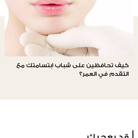
كيف تحافظين على شباب ابتسامتك مع
التقدم في العمر؟
قد يعجبك