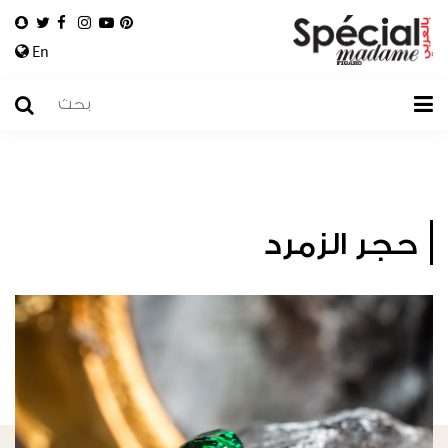
En
حجر الزمرد