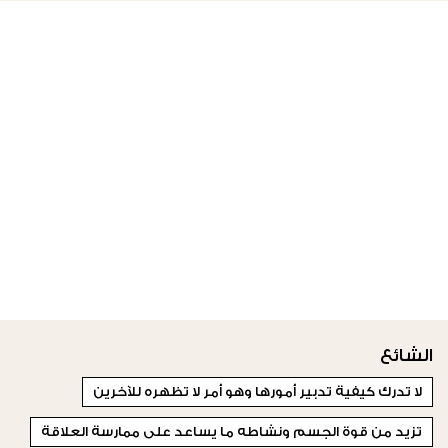
الشائع
لا تدرك كيفية تدبير أمورها وهو أمر لا تظهره للآخرين
تزيد من قوة الجسم ونشاطه ما يساعد على ممارسة العلاقة