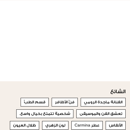
الشائع
الفنانة ماجدة الرومي
فنّ الأظافر
قسم الطبّ
تعشق الفن والموسيقى
شخصية تتمتع بخيال واسع.
الأنفاس
عطر Carmina
لون الزهري
ظلال العيون