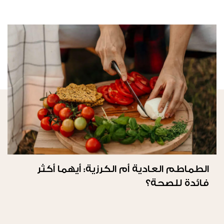
الطماطم العادية أم الكرزية: أيهما أكثر
فائدة للصحة؟