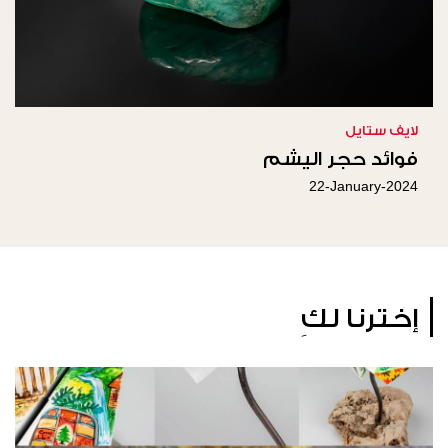
لايف ستايل
فوائد حجر اليشم
22-January-2024
إخترنا لكِ