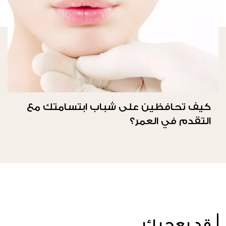
كيف تحافظين على شباب ابتسامتك مع
التقدم في العمر؟
قد يعجبك