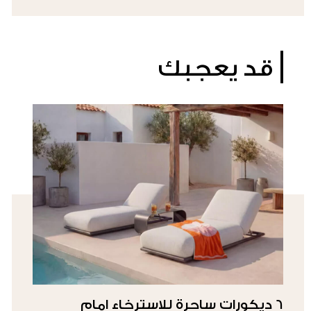
قد يعجبك
6 ديكورات ساحرة للاسترخاء امام