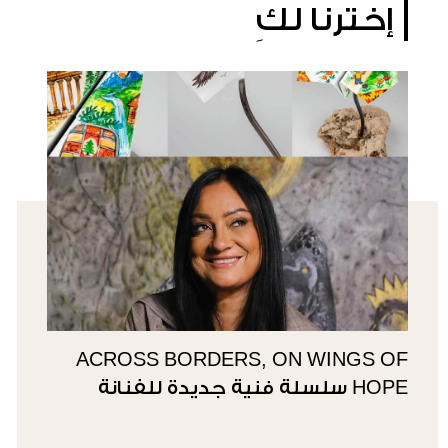
إخترنا لكِ
ACROSS BORDERS, ON WINGS OF
HOPE سلسلة فنية جديدة للفنانة
سوزي ناصيف