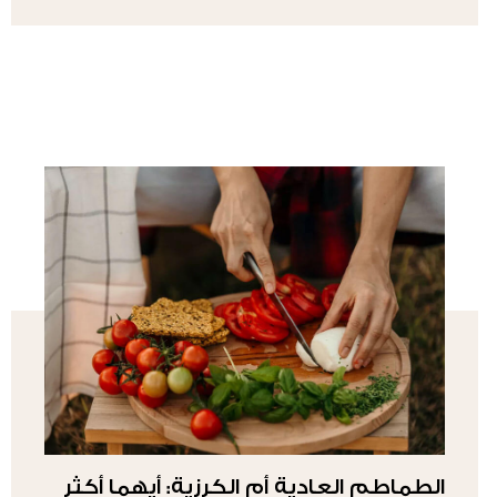
الطماطم العادية أم الكرزية: أيهما أكثر