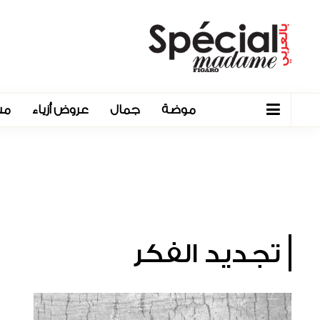
موضة
جمال
عروض أزياء
مش
تجديد الفكر