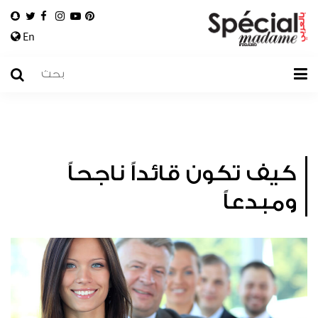
En
كيف تكون قائداً ناجحاً
ومبدعاً