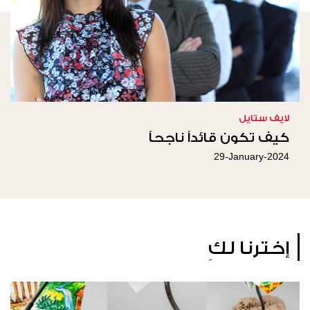
لايف ستايل
كيف تكون قائداً ناجحاً
29-January-2024
إخترنا لكِ