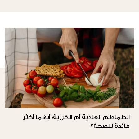
الطماطم العادية أم الكرزية: أيهما أكثر
فائدة للصحة؟