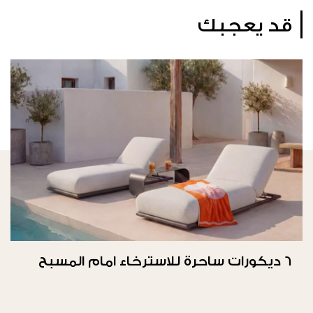
قد يعجبك
6 ديكورات ساحرة للاسترخاء امام المسبح