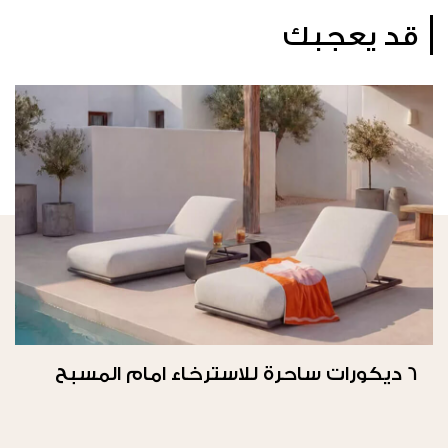
قد يعجبك
6 ديكورات ساحرة للاسترخاء امام المسبح