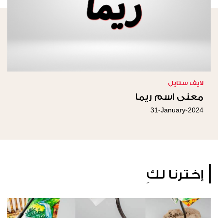
لايف ستايل
معنى اسم ريما
31-January-2024
إخترنا لكِ