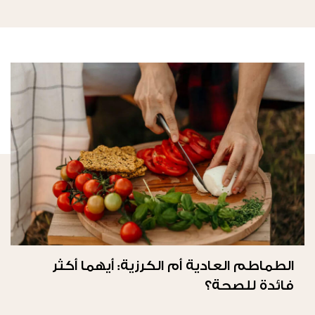
الطماطم العادية أم الكرزية: أيهما أكثر
فائدة للصحة؟