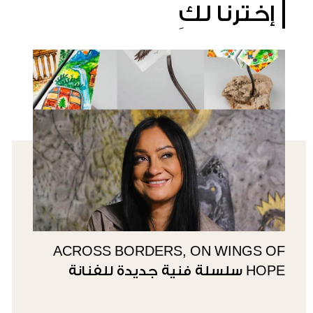
إخترنا لكِ
ACROSS BORDERS, ON WINGS OF
HOPE سلسلة فنية جديدة للفنانة
سوزي ناصيف