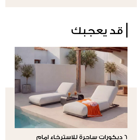
قد يعجبك
6 ديكورات ساحرة للاسترخاء امام