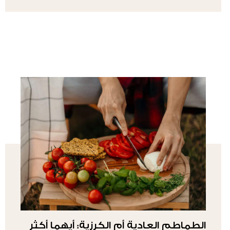
الطماطم العادية أم الكرزية: أيهما أكثر