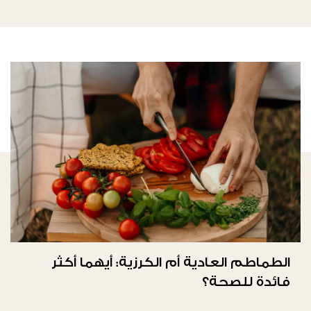
الطماطم العادية أم الكرزية: أيهما أكثر
فائدة للصحة؟