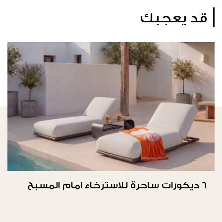
قد يعجبك
6 ديكورات ساحرة للاسترخاء امام المسبح