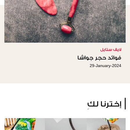
لايف ستايل
فوائد حجر جواشا
29-January-2024
إخترنا لكِ