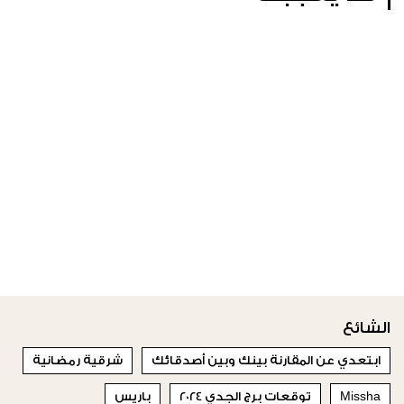
الشائع
ابتعدي عن المقارنة بينك وبين أصدقائك
شرقية رمضانية
Missha
توقعات برج الجدي 2024
باريس