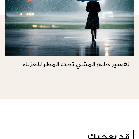
تفسير حلم المشي تحت المطر للعزباء
قد يعجبك